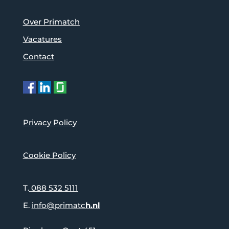
Over Primatch
Vacatures
Contact
Privacy Policy
Cookie Policy
T.
088 532 5111
E.
info@primatc
h.nl