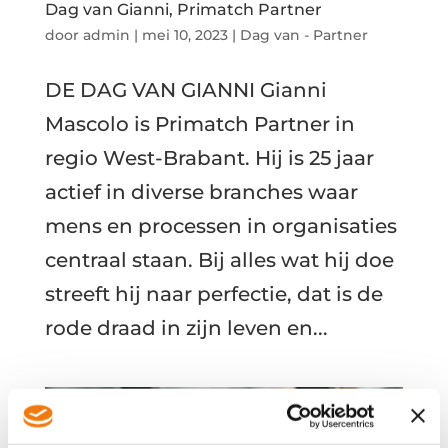
Dag van Gianni, Primatch Partner
door
admin
|
mei 10, 2023
|
Dag van - Partner
DE DAG VAN GIANNI Gianni
Mascolo is Primatch Partner in
regio West-Brabant. Hij is 25 jaar
actief in diverse branches waar
mens en processen in organisaties
centraal staan. Bij alles wat hij doe
streeft hij naar perfectie, dat is de
rode draad in zijn leven en...