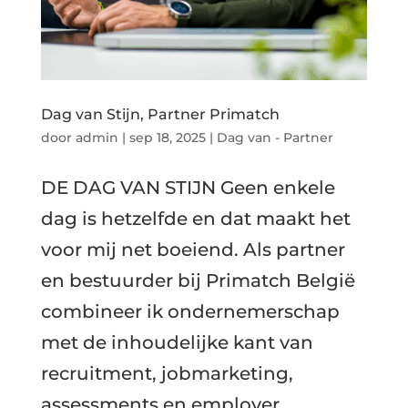
Dag van Stijn, Partner Primatch
door
admin
|
sep 18, 2025
|
Dag van - Partner
DE DAG VAN STIJN Geen enkele
dag is hetzelfde en dat maakt het
voor mij net boeiend. Als partner
en bestuurder bij Primatch België
combineer ik ondernemerschap
met de inhoudelijke kant van
recruitment, jobmarketing,
assessments en employer